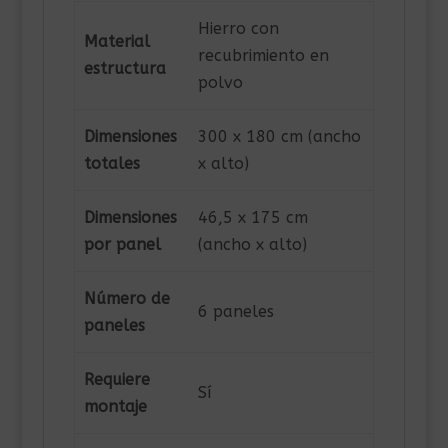
Hierro con
Material
recubrimiento en
estructura
polvo
Dimensiones
300 x 180 cm (ancho
totales
x alto)
Dimensiones
46,5 x 175 cm
por panel
(ancho x alto)
Número de
6 paneles
paneles
Requiere
Sí
montaje