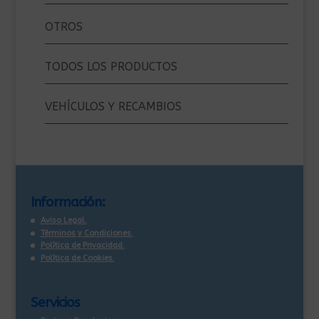
OTROS
TODOS LOS PRODUCTOS
VEHÍCULOS Y RECAMBIOS
Información:
Aviso Legal.
Términos y Condiciones.
Política de Privacidad.
Política de Cookies.
Servicios