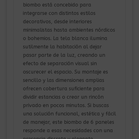
biombo está concebido para
integrarse con distintos estilos
decorativos, desde interiores
minimalistas hasta ambientes nórdicos
o bohemios. La tela blanca ilumina
sutilmente la habitación al dejar
pasar parte de la luz, creando un
efecto de separación visual sin
oscurecer el espacio. Su montaje es
sencillo y las dimensiones amplias
ofrecen cobertura suficiente para
dividir estancias o crear un rincón
privado en pocos minutos. Si buscas
una solución funcional, estética y fácil
de manejar, este biombo de 6 paneles
responde a esas necesidades con una
presencia discreta y elegante.