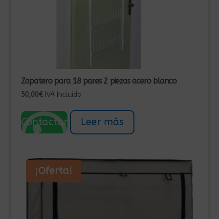
Zapatero para 18 pares 2 piezas acero blanco
50,00
€
IVA Incluído
Contactar
Leer más
¡Oferta!