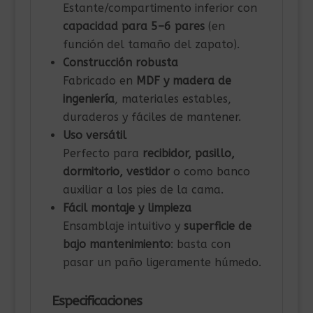
Estante/compartimento inferior con
capacidad para 5–6 pares
(en
función del tamaño del zapato).
Construcción robusta
Fabricado en
MDF y madera de
ingeniería
, materiales estables,
duraderos y fáciles de mantener.
Uso versátil
Perfecto para
recibidor, pasillo,
dormitorio, vestidor
o como banco
auxiliar a los pies de la cama.
Fácil montaje y limpieza
Ensamblaje intuitivo y
superficie de
bajo mantenimiento
: basta con
pasar un paño ligeramente húmedo.
Especificaciones