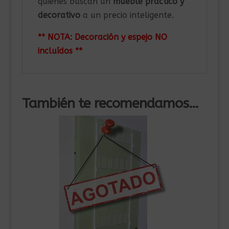
quienes buscan un
mueble práctico y
decorativo
a un precio inteligente.
** NOTA: Decoración y espejo NO
incluídos **
También te recomendamos…