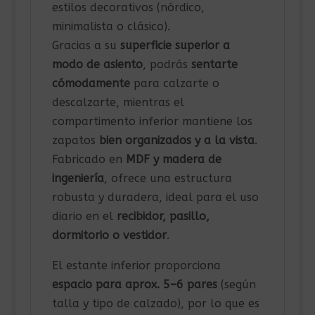
estilos decorativos (nórdico,
minimalista o clásico).
Gracias a su
superficie superior a
modo de asiento
, podrás
sentarte
cómodamente
para calzarte o
descalzarte, mientras el
compartimento inferior mantiene los
zapatos
bien organizados y a la vista
.
Fabricado en
MDF y madera de
ingeniería
, ofrece una estructura
robusta y duradera, ideal para el uso
diario en el
recibidor, pasillo,
dormitorio o vestidor
.
El estante inferior proporciona
espacio para aprox. 5–6 pares
(según
talla y tipo de calzado), por lo que es