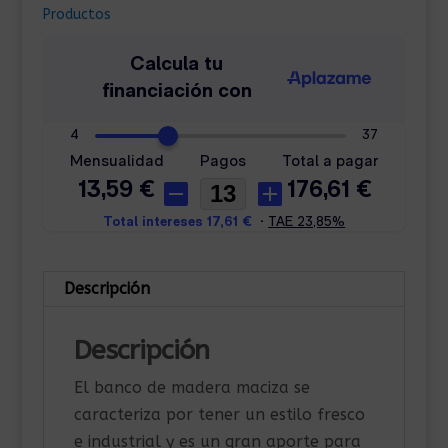
110x35x46
Productos
cm
cantidad
Descripción
Descripción
El banco de madera maciza se
caracteriza por tener un estilo fresco
e industrial y es un gran aporte para