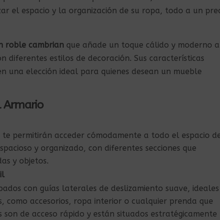
ar el espacio y la organización de su ropa, todo a un pre
n roble cambrian
que añade un toque cálido y moderno a
n diferentes estilos de decoración. Sus características
n en una elección ideal para quienes desean un mueble
el Armario
 te permitirán acceder cómodamente a todo el espacio d
spacioso y organizado, con diferentes secciones que
das y objetos.
il
ados con guías laterales de deslizamiento suave, ideales
, como accesorios, ropa interior o cualquier prenda que
s son de acceso rápido y están situados estratégicamente