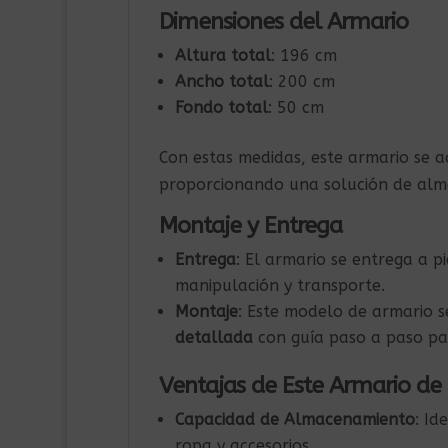
Dimensiones del Armario
Altura total
:
196
cm
Ancho total
:
200
cm
Fondo total
: 50 cm
Con estas medidas, este armario se a
proporcionando una solución de alm
Montaje y Entrega
Entrega
: El armario se entrega a p
manipulación y transporte.
Montaje
: Este modelo de armario 
detallada
con guía paso a paso par
Ventajas de Este Armario de
Capacidad de Almacenamiento
: Id
ropa y accesorios.