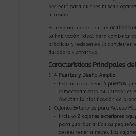
perfecto para quienes buscan optimiz
accesible.
El armario cuenta con un
acabado e
la habitación, ideal para combinar co
prácticas y resistentes lo convierte
duradero y atractivo.
Características Principales d
4 Puertas y Diseño Amplio
Este armario tiene
4 puertas
que
almacenamiento. Su interior es e
facilitan la clasificación de pren
Cajones Exteriores para Acceso Fác
Incluye
2 cajones exteriores
equip
para guardar artículos pequeños
desees tener a mano. Los cajone