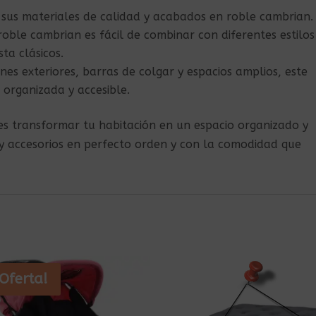
a sus materiales de calidad y acabados en roble cambrian.
 roble cambrian es fácil de combinar con diferentes estilos
ta clásicos.
ones exteriores, barras de colgar y espacios amplios, este
organizada y accesible.
es transformar tu habitación en un espacio organizado y
 y accesorios en perfecto orden y con la comodidad que
¡Oferta!