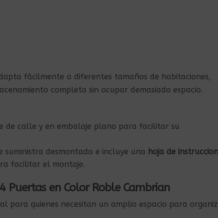
dapta fácilmente a diferentes tamaños de habitaciones,
acenamiento completa sin ocupar demasiado espacio.
ie de calle y en embalaje plano para facilitar su
se suministra desmontado e incluye una
hoja de instruccio
a facilitar el montaje.
 4 Puertas en Color Roble Cambrian
eal para quienes necesitan un amplio espacio para organiz