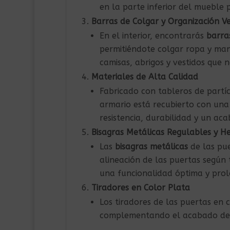
en la parte inferior del mueble
Barras de Colgar y Organización Ve
En el interior, encontrarás
barra
permitiéndote colgar ropa y mant
camisas, abrigos y vestidos que 
Materiales de Alta Calidad
Fabricado con tableros de part
armario está recubierto con una
resistencia, durabilidad y un ac
Bisagras Metálicas Regulables y He
Las
bisagras metálicas
de las pue
alineación de las puertas según 
una funcionalidad óptima y prol
Tiradores en Color Plata
Los tiradores de las puertas en
complementando el acabado de r