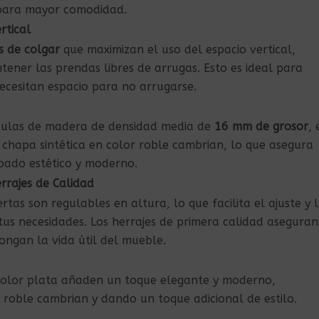
 para mayor comodidad.
rtical
s de colgar
que maximizan el uso del espacio vertical,
ener las prendas libres de arrugas. Esto es ideal para
necesitan espacio para no arrugarse.
ículas de madera de densidad media de
16 mm de grosor
, 
 chapa sintética en color roble cambrian, lo que asegura
abado estético y moderno.
rrajes de Calidad
rtas son regulables en altura, lo que facilita el ajuste y 
tus necesidades. Los herrajes de primera calidad aseguran
ongan la vida útil del mueble.
 color plata añaden un toque elegante y moderno,
oble cambrian y dando un toque adicional de estilo.