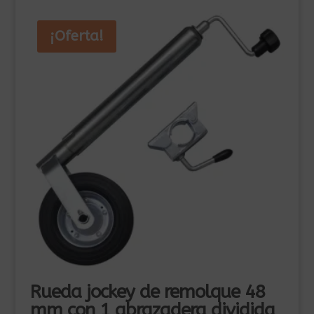
¡Oferta!
Rueda jockey de remolque 48
mm con 1 abrazadera dividida