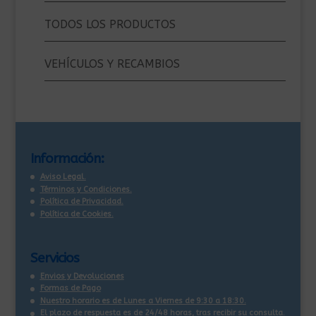
TODOS LOS PRODUCTOS
VEHÍCULOS Y RECAMBIOS
Información:
Aviso Legal.
Términos y Condiciones.
Política de Privacidad.
Política de Cookies.
Servicios
Envios y Devoluciones
Formas de Pago
Nuestro horario es de Lunes a Viernes de 9:30 a 18:30.
El plazo de respuesta es de 24/48 horas, tras recibir su consulta
.