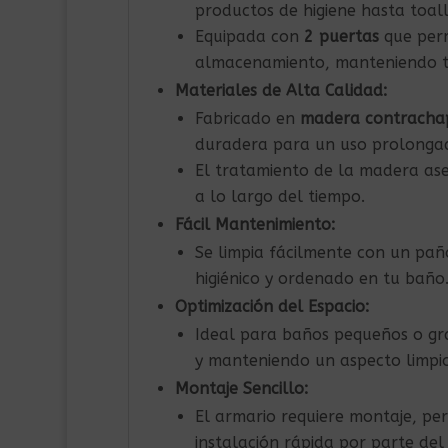
productos de higiene hasta toall
Equipada con
2 puertas
que perm
almacenamiento, manteniendo tu
Materiales de Alta Calidad:
Fabricado en
madera contracha
duradera para un uso prolonga
El tratamiento de la madera as
a lo largo del tiempo.
Fácil Mantenimiento:
Se limpia fácilmente con un pañ
higiénico y ordenado en tu baño
Optimización del Espacio:
Ideal para baños pequeños o gra
y manteniendo un aspecto limpio
Montaje Sencillo:
El armario requiere montaje, per
instalación rápida por parte del