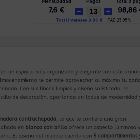
en un espacio más organizado y elegante con este armar
almacenamiento te permite aprovechar al máximo tu baño
nado. Con sus líneas limpias y diseño sofisticado, se
estilo de decoración, aportando un toque de modernidad 
madera contrachapada
, lo que le confiere una gran
acabado en
blanco con brillo
ofrece un aspecto luminoso 
 baño. El diseño del mueble cuenta con
5 compartimentos 