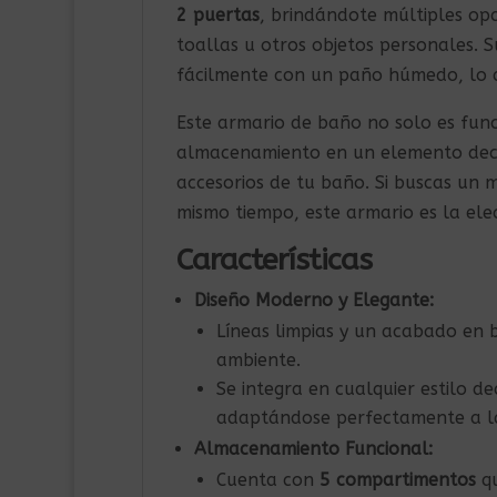
2 puertas
, brindándote múltiples op
toallas u otros objetos personales. S
fácilmente con un paño húmedo, lo qu
Este armario de baño no solo es funci
almacenamiento en un elemento deco
accesorios de tu baño. Si buscas un 
mismo tiempo, este armario es la ele
Características
Diseño Moderno y Elegante:
Líneas limpias y un acabado en b
ambiente.
Se integra en cualquier estilo d
adaptándose perfectamente a la
Almacenamiento Funcional:
Cuenta con
5 compartimentos
qu