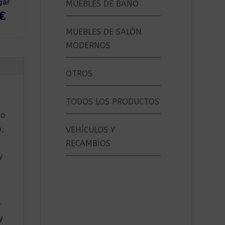
MUEBLES DE BAÑO
MUEBLES DE SALÓN
MODERNOS
OTROS
TODOS LOS PRODUCTOS
io
,
VEHÍCULOS Y
RECAMBIOS
y
y
y