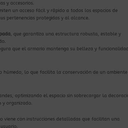
as y accesorios.
iten un acceso fácil y rápido a todos los espacios de
s pertenencias protegidas y al alcance.
pada
, que garantiza una estructura robusta, estable y
do.
egura que el armario mantenga su belleza y funcionalida
o húmedo, lo que facilita la conservación de un ambiente
.
ndes, optimizando el espacio sin sobrecargar la decoraci
 y organizado.
o viene con instrucciones detalladas que facilitan una
 usuario.