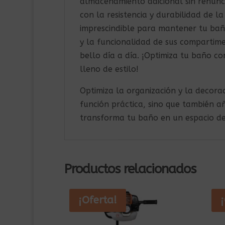
almacenamiento adicional sin renunc
con la resistencia y durabilidad de 
imprescindible para mantener tu ba
y la funcionalidad de sus compartime
bello día a día. ¡Optimiza tu baño co
lleno de estilo!
Optimiza la organización y la decor
función práctica, sino que también añ
transforma tu baño en un espacio d
Productos relacionados
¡Oferta!