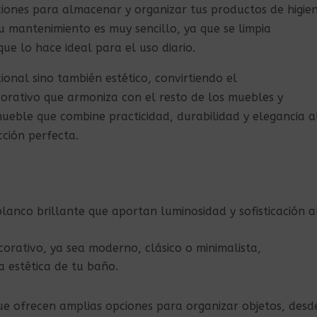
ciones para almacenar y organizar tus productos de higien
u mantenimiento es muy sencillo, ya que se limpia
e lo hace ideal para el uso diario.
onal sino también estético, convirtiendo el
rativo que armoniza con el resto de los muebles y
mueble que combine practicidad, durabilidad y elegancia a
cción perfecta.
lanco brillante que aportan luminosidad y sofisticación a
ecorativo, ya sea moderno, clásico o minimalista,
 estética de tu baño.
e ofrecen amplias opciones para organizar objetos, desd