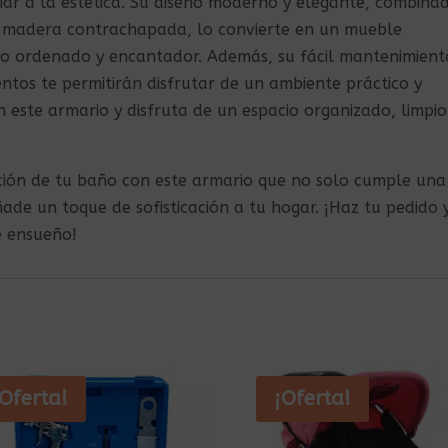
iar a la estética. Su diseño moderno y elegante, combina
la madera contrachapada, lo convierte en un mueble
ño ordenado y encantador. Además, su fácil mantenimient
ntos te permitirán disfrutar de un ambiente práctico y
n este armario y disfruta de un espacio organizado, limpio
ación de tu baño con este armario que no solo cumple una
ade un toque de sofisticación a tu hogar. ¡Haz tu pedido 
e ensueño!
¡Oferta!
¡Oferta!