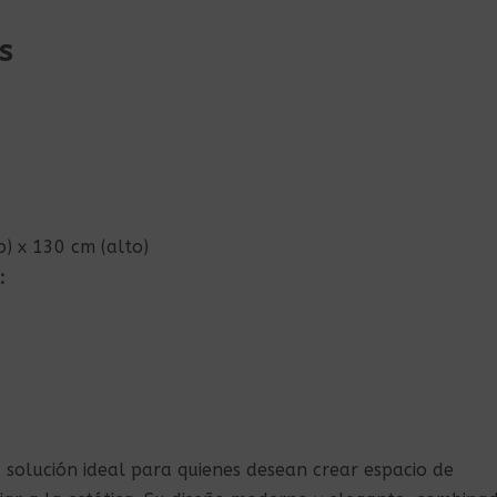
s
) x 130 cm (alto)
:
 solución ideal para quienes desean crear espacio de