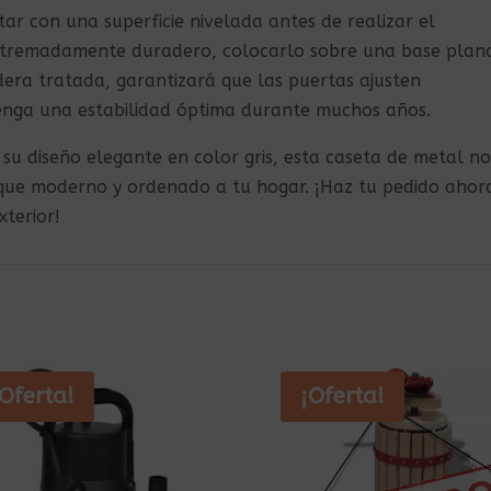
r con una superficie nivelada antes de realizar el
extremadamente duradero, colocarlo sobre una base plan
era tratada, garantizará que las puertas ajusten
enga una estabilidad óptima durante muchos años.
su diseño elegante en color gris, esta caseta de metal no
oque moderno y ordenado a tu hogar. ¡Haz tu pedido ahor
xterior!
¡Oferta!
¡Oferta!