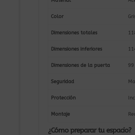
Material
Ac
Color
Gri
Dimensiones totales
11
Dimensiones inferiores
11
Dimensiones de la puerta
99
Seguridad
Ma
Protección
In
Montaje
Re
¿Cómo preparar tu espacio?