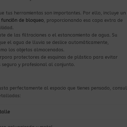
 tus herramientas son importantes. Por ello, incluye un
n
función de bloqueo
, proporcionando esa capa extra de
ilidad.
te de las filtraciones o el estancamiento de agua. Su
que el agua de lluvia se deslice automáticamente,
omo los objetos almacenados.
rpora protectores de esquinas de plástico para evitar
eguro y profesional al conjunto.
usta perfectamente al espacio que tienes pensado, consu
etalladas:
talle