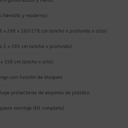
ero galvanizado y metal
s (Versátil y moderno)
8 x 288 x 160/178 cm (ancho x profundo x alto)
4,5 x 283 cm (ancho x profundo)
 x 158 cm (ancho x alto)
ngo con función de bloqueo
cluye protectores de esquinas de plástico
quiere montaje (Kit completo)