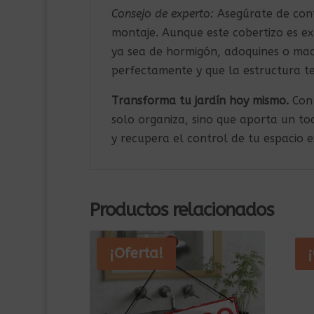
Consejo de experto:
Asegúrate de conta
montaje. Aunque este cobertizo es 
ya sea de hormigón, adoquines o mad
perfectamente y que la estructura t
Transforma tu jardín hoy mismo.
Con 
solo organiza, sino que aporta un t
y recupera el control de tu espacio e
Productos relacionados
¡Oferta!