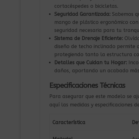
cortacéspedes o bicicletas.
Seguridad Garantizada:
Sabemos que
mango de plástico ergonómico co
seguridad necesaria para tu tranqu
Sistema de Drenaje Eficiente:
Olvída
diseño de techo inclinado permite 
protegiendo tanto la estructura c
Detalles que Cuidan tu Hogar:
Inco
daños, aportando un acabado más s
Especificaciones Técnicas
Para asegurar que este modelo se aj
aquí las medidas y especificaciones d
Característica
De