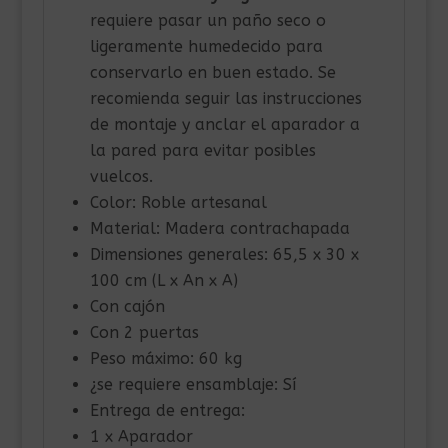
requiere pasar un paño seco o
ligeramente humedecido para
conservarlo en buen estado. Se
recomienda seguir las instrucciones
de montaje y anclar el aparador a
la pared para evitar posibles
vuelcos.
Color: Roble artesanal
Material: Madera contrachapada
Dimensiones generales: 65,5 x 30 x
100 cm (L x An x A)
Con cajón
Con 2 puertas
Peso máximo: 60 kg
¿se requiere ensamblaje: Sí
Entrega de entrega:
1 x Aparador