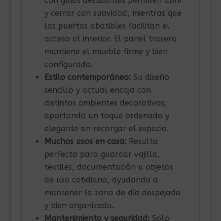
con guías deslizantes permiten abrir
y cerrar con suavidad, mientras que
las puertas abatibles facilitan el
acceso al interior. El panel trasero
mantiene el mueble firme y bien
configurado.
Estilo contemporáneo:
Su diseño
sencillo y actual encaja con
distintos ambientes decorativos,
aportando un toque ordenado y
elegante sin recargar el espacio.
Muchos usos en casa:
Resulta
perfecto para guardar vajilla,
textiles, documentación u objetos
de uso cotidiano, ayudando a
mantener la zona de día despejada
y bien organizada.
Mantenimiento y seguridad:
Solo