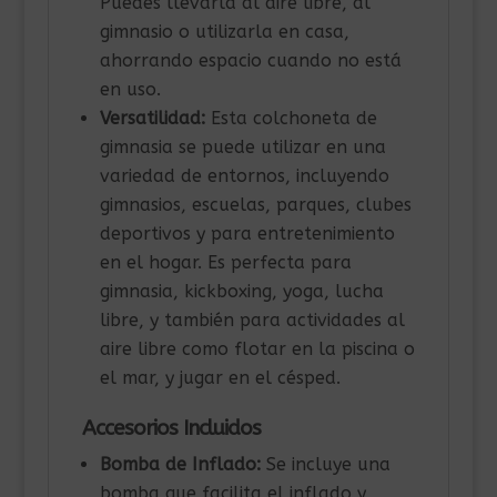
Puedes llevarla al aire libre, al
gimnasio o utilizarla en casa,
ahorrando espacio cuando no está
en uso.
Versatilidad:
Esta colchoneta de
gimnasia se puede utilizar en una
variedad de entornos, incluyendo
gimnasios, escuelas, parques, clubes
deportivos y para entretenimiento
en el hogar. Es perfecta para
gimnasia, kickboxing, yoga, lucha
libre, y también para actividades al
aire libre como flotar en la piscina o
el mar, y jugar en el césped.
Accesorios Incluidos
Bomba de Inflado:
Se incluye una
bomba que facilita el inflado y