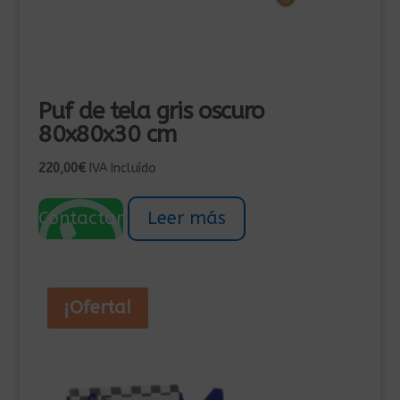
Puf de tela gris oscuro
80x80x30 cm
220,00
€
IVA Incluído
Contactar
Leer más
¡Oferta!