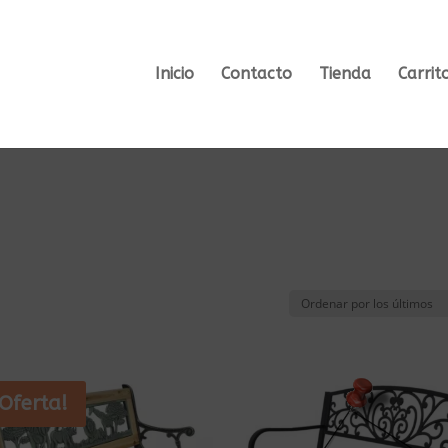
Inicio
Contacto
Tienda
Carrit
¡Oferta!