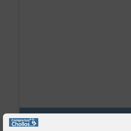
Información:
Serv