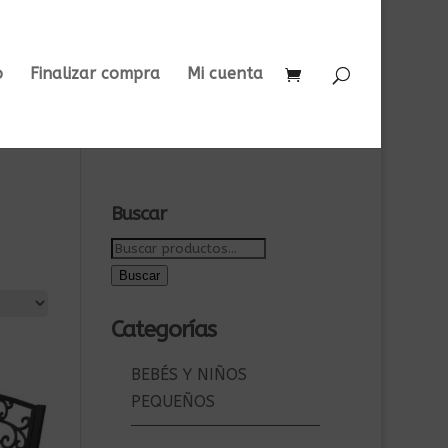
o
Finalizar compra
Mi cuenta
Buscar
Buscar
por:
Buscar
Categorías
BEBÉS Y NIÑOS
PEQUEÑOS