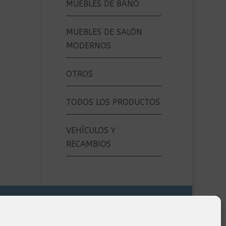
MUEBLES DE BAÑO
MUEBLES DE SALÓN
MODERNOS
OTROS
TODOS LOS PRODUCTOS
VEHÍCULOS Y
RECAMBIOS
Formas de Pago