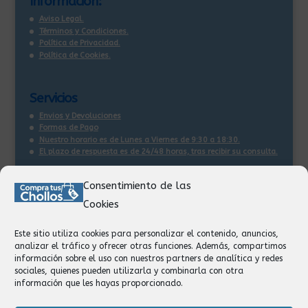
Información:
Aviso Legal.
Términos y Condiciones.
Política de Privacidad.
Política de Cookies.
Servicios
Envios y Devoluciones
Formas de Pago
Nuestro horario es de Lunes a Viernes de 9:30 a 18:30.
El plazo de respuesta es de 24/48 horas, tras recibir su consulta
.
Consentimiento de las
Contacto:
Cookies
Información
Pedidos
Este sitio utiliza cookies para personalizar el contenido, anuncios,
Facturación
analizar el tráfico y ofrecer otras funciones. Además, compartimos
Devoluciones
información sobre el uso con nuestros partners de analítica y redes
Privacidad
sociales, quienes pueden utilizarla y combinarla con otra
información que les hayas proporcionado.
Formas de Pago