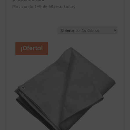
Ordenado
Mostrando 1–9 de 68 resultados
por
los
últimos
¡Oferta!