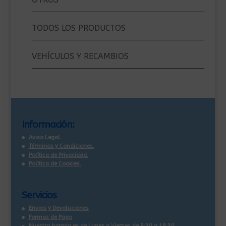
TODOS LOS PRODUCTOS
VEHÍCULOS Y RECAMBIOS
Información:
Aviso Legal.
Términos y Condiciones.
Política de Privacidad.
Política de Cookies.
Servicios
Envios y Devoluciones
Formas de Pago
Nuestro horario es de Lunes a Viernes de 9:30 a 18:30.