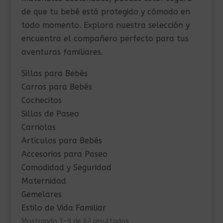
de que tu bebé está protegido y cómodo en
todo momento. Explora nuestra selección y
encuentra el compañero perfecto para tus
aventuras familiares.
Sillas para Bebés
Carros para Bebés
Cochecitos
Sillas de Paseo
Carriolas
Artículos para Bebés
Accesorios para Paseo
Comodidad y Seguridad
Maternidad
Gemelares
Estilo de Vida Familiar
Ordenado
Mostrando 1–9 de 62 resultados