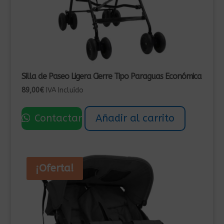
Silla de Paseo Ligera Cierre Tipo Paraguas Económica
89,00
€
IVA Incluído
Contactar
Añadir al carrito
¡Oferta!